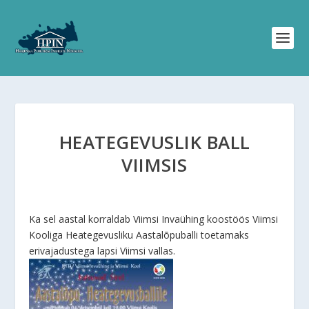
HEATEGEVUSLIK BALL
VIIMSIS
Ka sel aastal korraldab Viimsi Invaühing koostöös Viimsi
Kooliga Heategevusliku Aastalõpuballi toetamaks
erivajadustega lapsi Viimsi vallas.