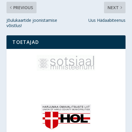
PREVIOUS
NEXT
Jõulukaartide joonistamise
Uus Hädaabiteenus
võistlus!
TOETAJAD